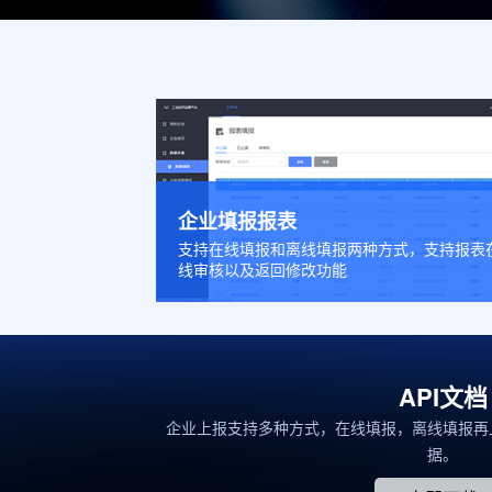
企业填报报表
支持在线填报和离线填报两种方式，支持报表
线审核以及返回修改功能
API文档
企业上报支持多种方式，在线填报，离线填报再
据。