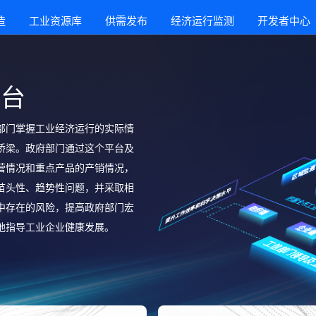
造
工业资源库
供需发布
经济运行监测
开发者中心
平台
部门掌握工业经济运行的实际情
桥梁。政府部门通过这个平台及
营情况和重点产品的产销情况，
苗头性、趋势性问题，并采取相
中存在的风险，提高政府部门宏
地指导工业企业健康发展。