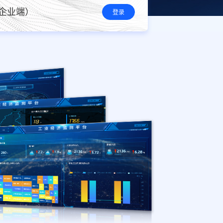
企业端）
登录